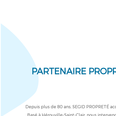
PARTENAIRE PROPR
Depuis plus de 80 ans, SEGID PROPRETÉ accomp
Basé à Hérouville-Saint-Clair, nous interven