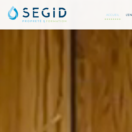
ACCUEIL
L'E