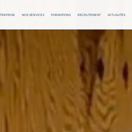
NTREPRISE
NOS SERVICES
FORMATIONS
RECRUTEMENT
ACTUALITÉS