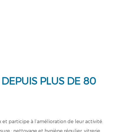
DEPUIS PLUS DE 80
 participe à l’amélioration de leur activité.
re : nettoyage et hygiène régulier, vitrerie,