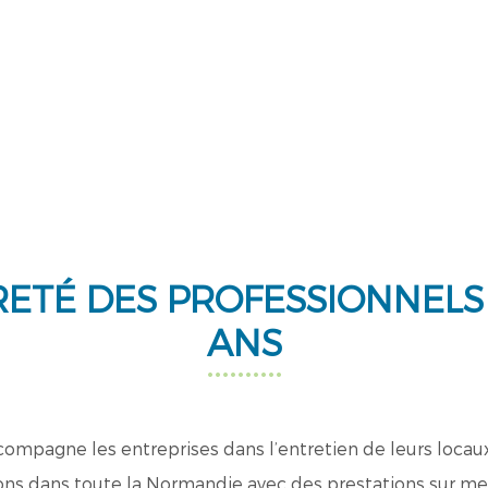
ETÉ DES PROFESSIONNELS 
ANS
agne les entreprises dans l’entretien de leurs locaux et
ons dans toute la Normandie avec des prestations sur mesu