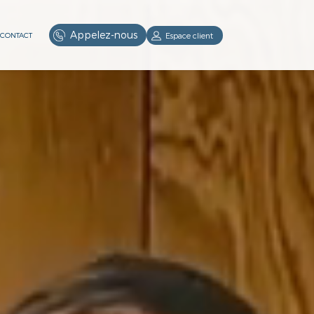
Appelez-nous
Espace client
CONTACT