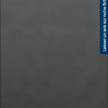
Laisser un avis sur notre fiche google