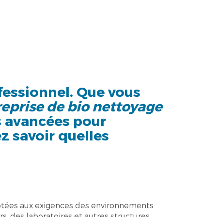
fessionnel. Que vous
reprise de bio nettoyage
s avancées pour
z savoir quelles
daptées aux exigences des environnements
s, des laboratoires et autres structures