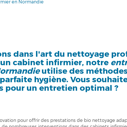
irmier en Normandie
ons dans l'art du nettoyage pro
 un cabinet infirmier, notre
ent
 Normandie
utilise des méthode
parfaite hygiène. Vous souhaite
us pour un entretien optimal ?
novation pour offrir des prestations de bio nettoyage a
l de nombreuses interventions dans des cabinets infirmier