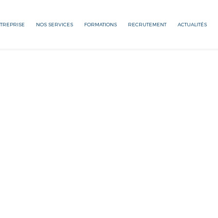
NTREPRISE
NOS SERVICES
FORMATIONS
RECRUTEMENT
ACTUALITÉS