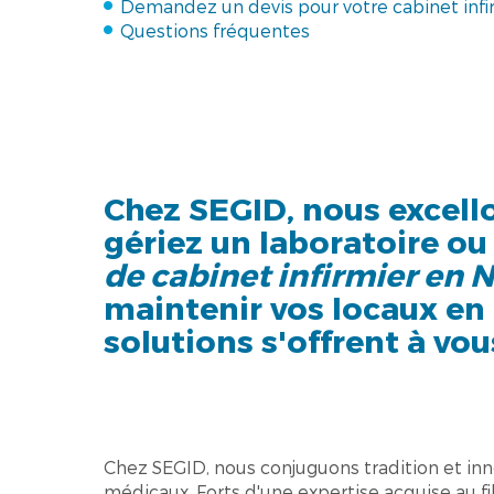
Demandez un devis pour votre cabinet inf
Questions fréquentes
Chez SEGID, nous excell
gériez un laboratoire ou
de cabinet infirmier en
maintenir vos locaux en 
solutions s'offrent à vo
Chez SEGID, nous conjuguons tradition et in
médicaux. Forts d'une expertise acquise au fi