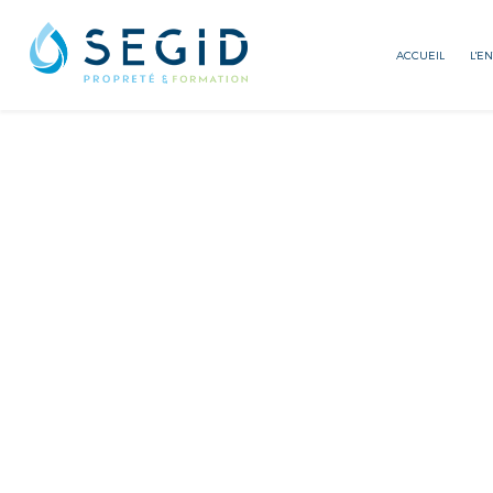
ACCUEIL
L'E