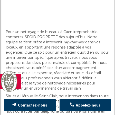
Pour un nettoyage de bureaux à Caen irréprochable,
contactez SEGID PROPRETÉ dès aujourd'hui. Notre
équipe se tient prête à intervenir
rapidement
dans vos
locaux, en apportant une réponse adaptée à vos
exigences. Que ce soit pour un entretien quotidien ou pour
une intervention spécifique après travaux, nous vous
proposons des devis personnalisés et compétitifs. En nous
choisissant, vous bénéficiez d'un accompagnement
complet qui allie expertise, réactivité et souci du détail.
Nos conseils professionnels vous aideront à définir la
fréquence et le type de nettoyage nécessaires pour
maintenir un environnement de travail sain.
Situés à Hérouville-Saint-Clair, nous intervenons dans toute
la région de Caen et en Normandie, garantissant une
Contactez-nous
Appelez-nous
présence locale au service de vos besoins. N'hésitez pas à
nous contacter par téléphone ou via notre formulaire en