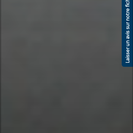
Laisser un avis sur notre fiche google