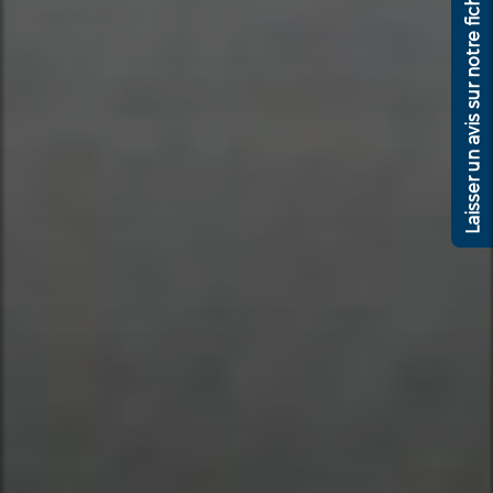
Laisser un avis sur notre fiche google