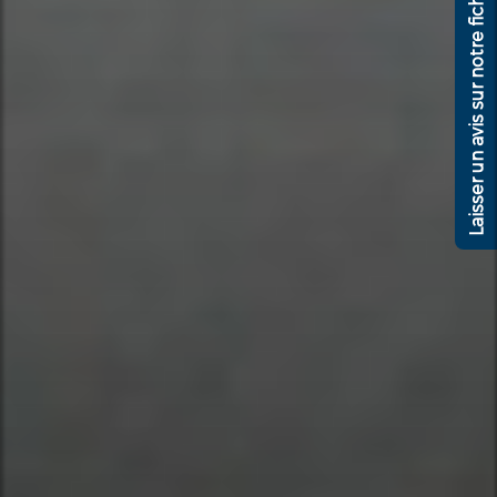
Laisser un avis sur notre fiche google