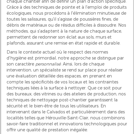
chaque chantier afin de définir un plan d'action spécifique.
Grâce à des techniques de pointe et à l'emploi de produits
écologiques, nous procédons à l'élimination minutieuse de
toutes les salissures, qu'il s'agisse de poussières fines, de
débris de matériaux ou de résidus difficiles à dissoudre. Nos
méthodes, qui s'adaptent à la nature de chaque surface,
permettent de redonner son éclat aux sols, murs et
plafonds, assurant une remise en état rapide et durable.
Dans le contexte actuel où le respect des normes
d'hygiène est primordial, notre approche se distingue par
son caractère
personnalisé
. Ainsi, lors de chaque
intervention, un spécialiste se rend sur place pour réaliser
une évaluation détaillée des espaces, en prenant en
compte les spécificités de vos locaux et les contraintes
techniques liées à la surface à nettoyer. Que ce soit pour
des bureaux, des vitrines ou des ateliers de production, nos
techniques de nettoyage post-chantier garantissent la
sécurité et le bien-être de tous les utilisateurs. En
intervenant dans le Calvados et particulièrement dans des
localités telles que Hérouville-Saint-Clair, nous combinons
savoir-faire traditionnel et innovations technologiques pour
offrir une qualité de prestation inégalée.