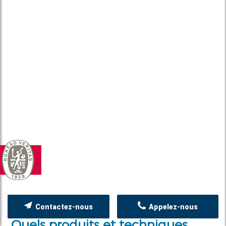
Contactez-nous
Appelez-nous
Quels produits et techniques